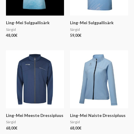
Ling-Mei Sulgpallisärk
Ling-Mei Sulgpallisärk
Särgid
Särgid
48,00
€
59,00
€
Ling-Mei Meeste Dressipluus
Ling-Mei Naiste Dressipluus
Särgid
Särgid
68,00
€
68,00
€