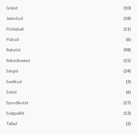
Gripid
(10)
Jalanõud
(18)
Pickleball
(11)
Püksid
(6)
Reketid
(98)
Reketikeeled
(15)
Särgid
(24)
Seelikud
(3)
Sokid
(6)
Spordikotid
(27)
Sulgpallid
(13)
Tallad
(2)