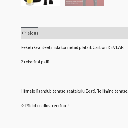
Kirjeldus
Reketi kvaliteet mida tunnetad platsil. Carbon KEVLAR
2 reketit 4 palli
Hinnale lisandub tehase saatekulu Eesti. Tellimine tehase
☆ Pildid on illustreeritud!