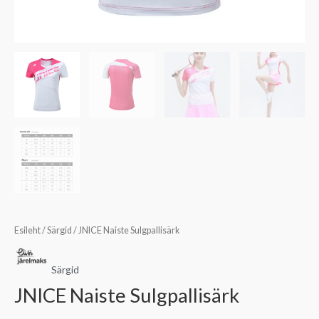
Esileht
/
Särgid
/ JNICE Naiste Sulgpallisärk
Särgid
JNICE Naiste Sulgpallisärk