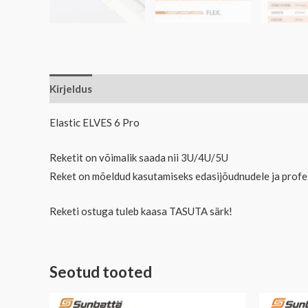
Kirjeldus
Elastic ELVES 6 Pro
Reketit on võimalik saada nii 3U/4U/5U
Reket on mõeldud kasutamiseks edasijõudnudele ja profess
Reketi ostuga tuleb kaasa TASUTA särk!
Seotud tooted
Al